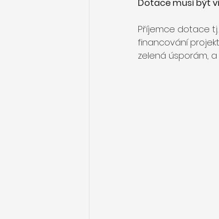
Dotace musí být v
Příjemce dotace t
financování projek
zelená úsporám, 