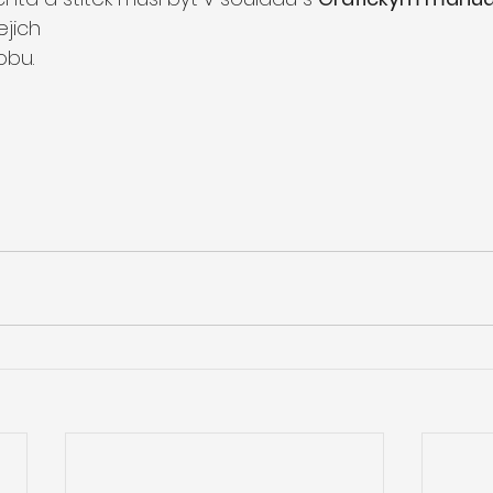
ejich 
bu. 