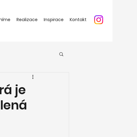
míme
Realizace
Inspirace
Kontakt
rá je
lená