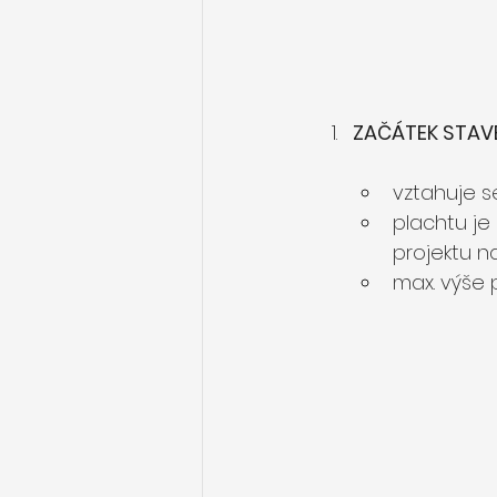
ZAČÁTEK STAVBY
vztahuje se
plachtu je 
projektu na 
max. výše