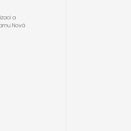
izaci a 
gramu Nová 