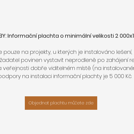
: Informační plachta o minimální velikosti 2 000
 pouze na projekty, u kterých je instalováno lešení, 
žadatel povinen vystavit neprodleně po zahájení r
veřejnosti dobře viditelném místě (na instalovaném 
 podpory na instalaci informační plachty je 5 000 Kč. 
Objednat plachtu můžete zde