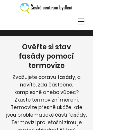
Ověřte si stav
fasády pomocí
termovize
Zvažujete opravu fasády, a
nevíte, zda částečně,
komplexně anebo vůbec?
Zkuste termovizní měření.
Termovize přesně ukáže, kde
jsou problematické části fasády.
Termovizi pro letošní zimu je