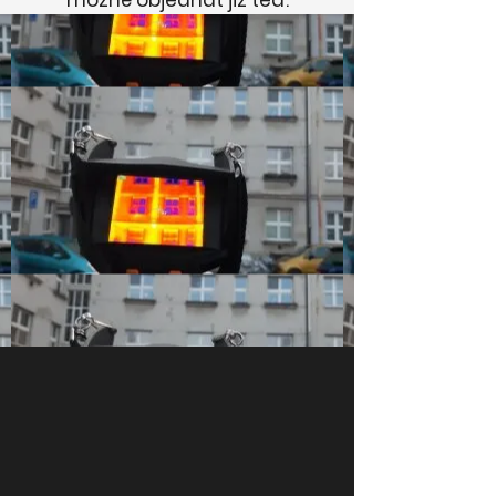
možné objednat již teď.